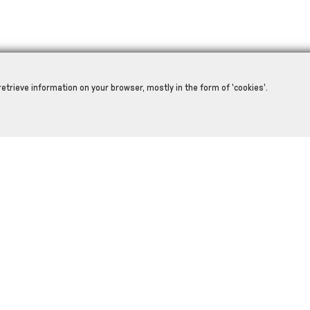
retrieve information on your browser, mostly in the form of 'cookies'.
RELATED PRODUCTS