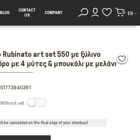
CONTACT
0
BLOG
COMPANY
EN
US
 Rubinato art set 550 με ξύλινο
ρο με 4 μύτες & μπουκάλι με μελάνι
051773940361
.
ll be calculated on the final step of your checkout